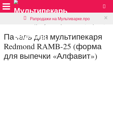
×
Рапродажи на Мультиварке.про
Главная
»
Панели для мультипекаря
»
RAMB-25 («Алфавит»)
Панель для мультипекаря
Redmond RAMB-25 (форма
для выпечки «Алфавит»)