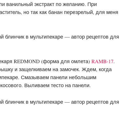
ли ванильный экстракт по желанию. При
ститель, но так как банан перезрелый, для меня
ипекаря REDMOND (форма для омлета)
RAMB-17
.
ышку и защелкиваем на замочек. Ждем, когда
типекаре. Смазываем панели небольшим
косового. Выливаем тесто на панели.