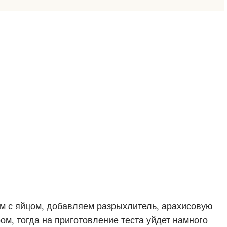
ем с яйцом, добавляем разрыхлитель, арахисовую
ом, тогда на приготовление теста уйдет намного