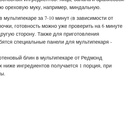
ую ореховую муку, например, миндальную.
 мультипекаре за 7-10 минут (в зависимости от
очки, готовность можно уже проверить на 6 минуте
другую сторону. Также для приготовления
бятся специальные панели для мультипекаря -
ютеновый блин в мультипекаре от Редмонд
х ниже ингредиентов получается 1 порция, при
ты.