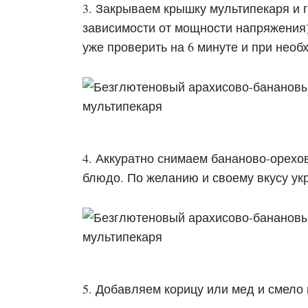
3. Закрываем крышку мультипекаря и г
зависимости от мощности напряжения)
уже проверить на 6 минуте и при необ
4. Аккуратно снимаем бананово-орехо
блюдо. По желанию и своему вкусу ук
5. Добавляем корицу или мед и смело 