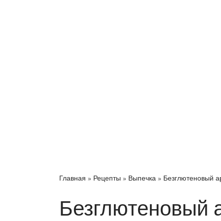
Главная
»
Рецепты
»
Выпечка
»
Безглютеновый а
Безглютеновый 