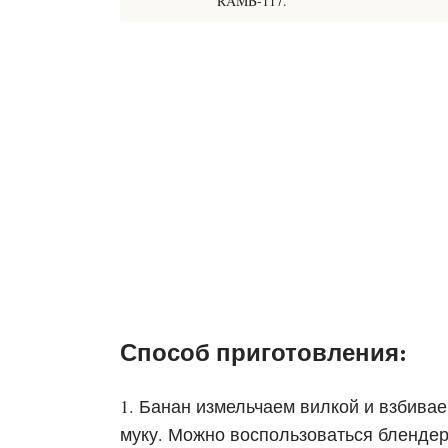
RAMB-117.
Способ приготовления:
1. Банан измельчаем вилкой и взбива
муку. Можно воспользоваться блендер