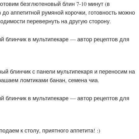
отовим безглютеновый блин 7-10 минут (в
 до аппетитной румяной корочки, готовность можно
ходимости перевернуть на другую сторону.
вый блинчик с панели мультипекаря и переносим на
рашаем ломтиками банан, семена чиа.
подаем к столу, приятного аппетита! :)