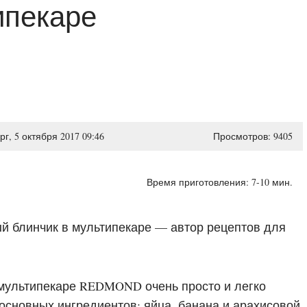
ипекаре
рг, 5 октября 2017 09:46
Просмотров: 9405
Время приготовления: 7-10 мин.
мультипекаре REDMOND очень просто и легко
х основных ингредиентов: яйца, банана и арахисовой