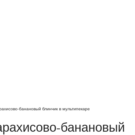
рахисово-банановый блинчик в мультипекаре
арахисово-банановый