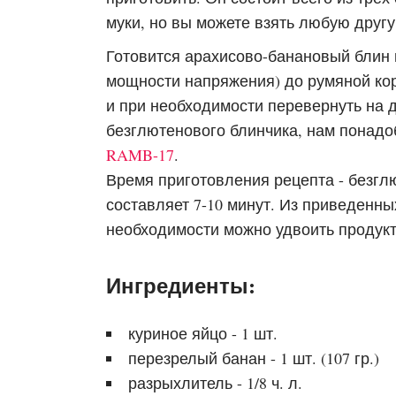
муки, но вы можете взять любую друг
Готовится арахисово-банановый блин в
мощности напряжения) до румяной кор
и при необходимости перевернуть на 
безглютенового блинчика, нам понадо
RAMB-17
.
Время приготовления рецепта - безгл
составляет 7-10 минут. Из приведенны
необходимости можно удвоить продук
Ингредиенты:
куриное яйцо - 1 шт.
перезрелый банан - 1 шт. (107 гр.)
разрыхлитель - 1/8 ч. л.