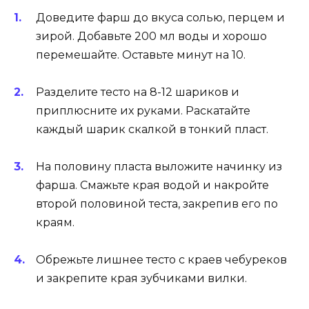
Доведите фарш до вкуса солью, перцем и
зирой. Добавьте 200 мл воды и хорошо
перемешайте. Оставьте минут на 10.
Разделите тесто на 8-12 шариков и
приплюсните их руками. Раскатайте
каждый шарик скалкой в тонкий пласт.
На половину пласта выложите начинку из
фарша. Смажьте края водой и накройте
второй половиной теста, закрепив его по
краям.
Обрежьте лишнее тесто с краев чебуреков
и закрепите края зубчиками вилки.