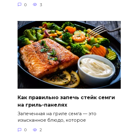
0
3
Как правильно запечь стейк семги
на гриль-панелях
Запеченная на гриле семга — это
изысканное блюдо, которое
0
2