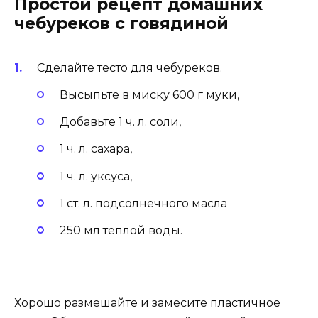
Простой рецепт домашних
чебуреков с говядиной
Сделайте тесто для чебуреков.
Высыпьте в миску 600 г муки,
Добавьте 1 ч. л. соли,
1 ч. л. сахара,
1 ч. л. уксуса,
1 ст. л. подсолнечного масла
250 мл теплой воды.
Хорошо размешайте и замесите пластичное