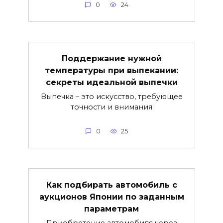
0
24
Поддержание нужной
температуры при выпекании:
секреты идеальной выпечки
Выпечка – это искусство, требующее
точности и внимания
0
25
Как подбирать автомобиль с
аукционов Японии по заданным
параметрам
Приобретение автомобиля через