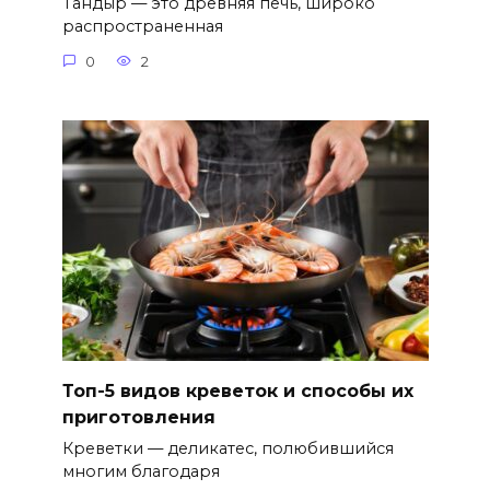
Тандыр — это древняя печь, широко
распространенная
0
2
Топ-5 видов креветок и способы их
приготовления
Креветки — деликатес, полюбившийся
многим благодаря