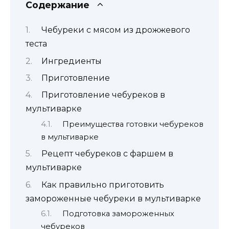
Содержание
Чебуреки с мясом из дрожжевого
теста
Ингредиенты
Приготовление
Приготовление чебуреков в
мультиварке
Преимущества готовки чебуреков
в мультиварке
Рецепт чебуреков с фаршем в
мультиварке
Как правильно приготовить
замороженные чебуреки в мультиварке
Подготовка замороженных
чебуреков