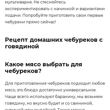
мультиварке. Не стесняйтесь
экспериментировать с начинкой и вариантами
подачи. Попробуйте приготовить свои первые
чебуреки прямо сейчас!
Рецепт домашних чебуреков с
говядиной
Какое мясо выбрать для
чебуреков?
Для приготовления чебуреков подходит любое
мясо, это блюдо достаточно универсальное.
Чаще всего используют баранину, мы возьмем
говядину, но вкусно будет и со свининой,
курицей или индейкой. Также можно