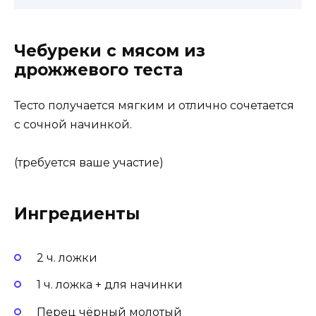
Чебуреки с мясом из
дрожжевого теста
Тесто получается мягким и отлично сочетается
с сочной начинкой.
(требуется ваше участие)
Ингредиенты
2 ч. ложки
1 ч. ложка + для начинки
Перец чёрный молотый