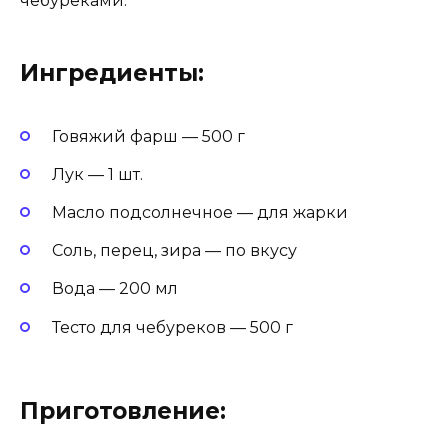
чебуреками.
Ингредиенты:
Говяжий фарш — 500 г
Лук — 1 шт.
Масло подсолнечное — для жарки
Соль, перец, зира — по вкусу
Вода — 200 мл
Тесто для чебуреков — 500 г
Приготовление: