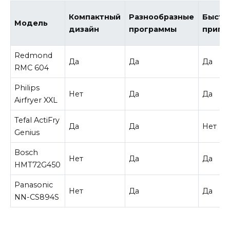
Компактный
Разнообразные
Быстр
Модель
дизайн
программы
приго
Redmond
Да
Да
Да
RMC 604
Philips
Нет
Да
Да
Airfryer XXL
Tefal ActiFry
Да
Да
Нет
Genius
Bosch
Нет
Да
Да
HMT72G450
Panasonic
Нет
Да
Да
NN-CS894S