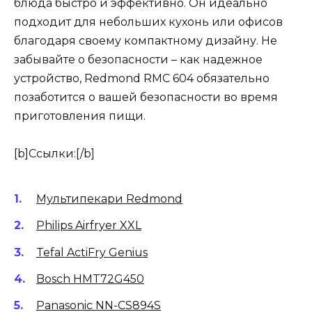
блюда быстро и эффективно. Он идеально
подходит для небольших кухонь или офисов
благодаря своему компактному дизайну. Не
забывайте о безопасности – как надежное
устройство, Redmond RMC 604 обязательно
позаботится о вашей безопасности во время
приготовления пищи.
[b]Ссылки:[/b]
Мультипекари Redmond
Philips Airfryer XXL
Tefal ActiFry Genius
Bosch HMT72G450
Panasonic NN-CS894S