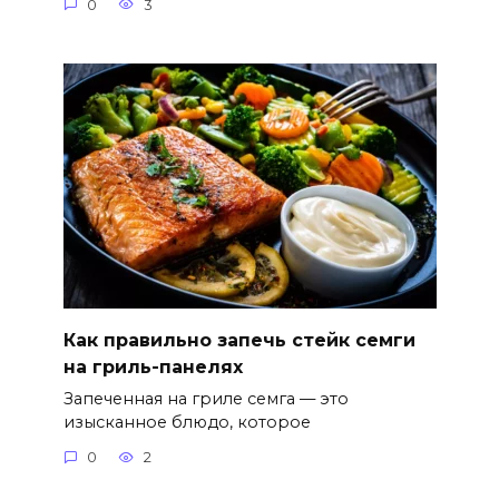
0
3
Как правильно запечь стейк семги
на гриль-панелях
Запеченная на гриле семга — это
изысканное блюдо, которое
0
2