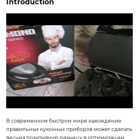
Introduction
В современном быстром мире нахождение
правильных кухонных приборов может сделать
весьма позитивную разницу в оптимизации