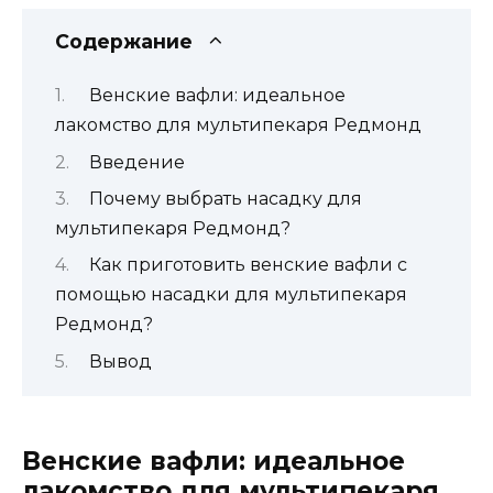
Содержание
Венские вафли: идеальное
лакомство для мультипекаря Редмонд
Введение
Почему выбрать насадку для
мультипекаря Редмонд?
Как приготовить венские вафли с
помощью насадки для мультипекаря
Редмонд?
Вывод
Венские вафли: идеальное
лакомство для мультипекаря