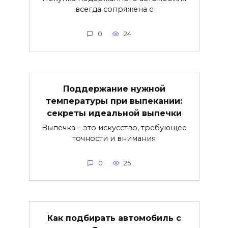
всегда сопряжена с
0
24
Поддержание нужной
температуры при выпекании:
секреты идеальной выпечки
Выпечка – это искусство, требующее
точности и внимания
0
25
Как подбирать автомобиль с