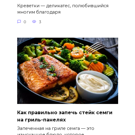
Креветки — деликатес, полюбившийся
многим благодаря
0
3
Как правильно запечь стейк семги
на гриль-панелях
Запеченная на гриле семга — это
изысканное блюдо, которое