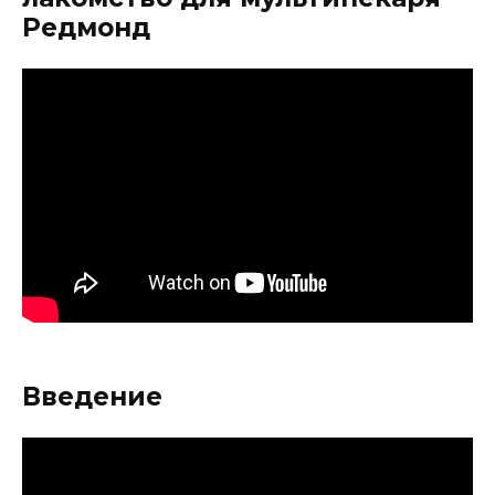
Редмонд
Введение