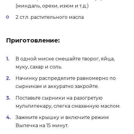
(миндаль, орехи, изюм и т.д.)
2 ст.л. растительного масла
Приготовление:
В одной миске смешайте творог, яйца,
муку, сахар и соль.
Начинку распределите равномерно по
сырникам и аккуратно закройте.
Поставьте сырники на разогретую
мультипекару, слегка смазанную маслом.
Зажмите крышку и включите режим
Выпечка на 15 минут.