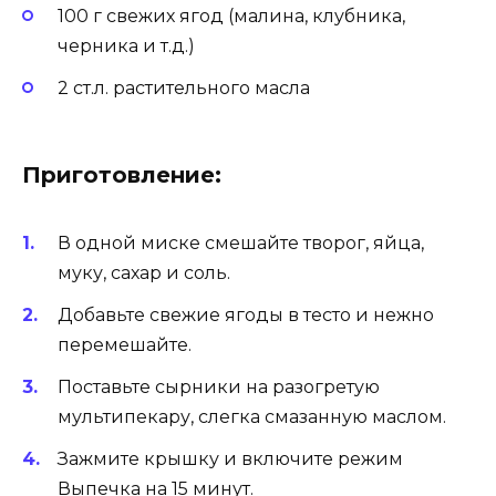
100 г свежих ягод (малина, клубника,
черника и т.д.)
2 ст.л. растительного масла
Приготовление:
В одной миске смешайте творог, яйца,
муку, сахар и соль.
Добавьте свежие ягоды в тесто и нежно
перемешайте.
Поставьте сырники на разогретую
мультипекару, слегка смазанную маслом.
Зажмите крышку и включите режим
Выпечка на 15 минут.