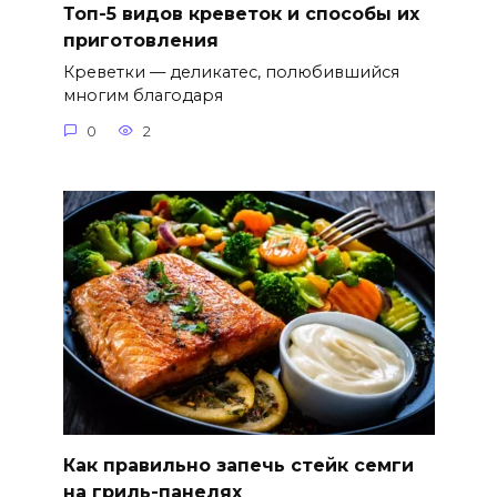
Топ-5 видов креветок и способы их
приготовления
Креветки — деликатес, полюбившийся
многим благодаря
0
2
Как правильно запечь стейк семги
на гриль-панелях