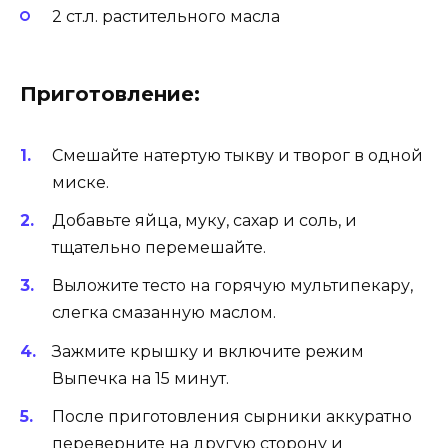
2 ст.л. растительного масла
Приготовление:
Смешайте натертую тыкву и творог в одной
миске.
Добавьте яйца, муку, сахар и соль, и
тщательно перемешайте.
Выложите тесто на горячую мультипекару,
слегка смазанную маслом.
Зажмите крышку и включите режим
Выпечка на 15 минут.
После приготовления сырники аккуратно
переверните на другую сторону и