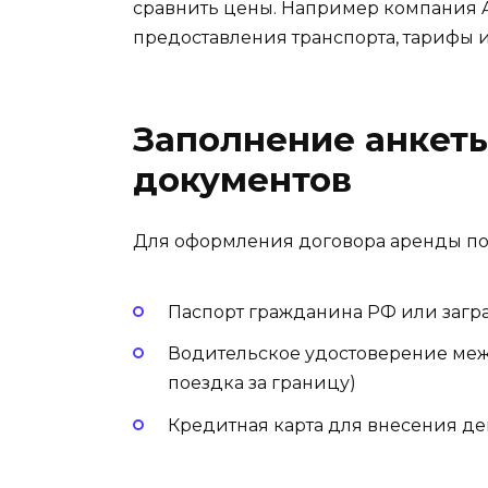
сравнить цены. Например компания A
предоставления транспорта, тарифы и
Заполнение анкет
документов
Для оформления договора аренды пот
Паспорт гражданина РФ или загра
Водительское удостоверение меж
поездка за границу)
Кредитная карта для внесения де