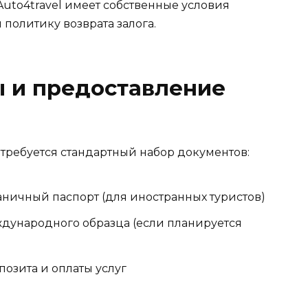
uto4travel имеет собственные условия
 политику возврата залога.
ы и предоставление
ребуется стандартный набор документов:
ничный паспорт (для иностранных туристов)
дународного образца (если планируется
позита и оплаты услуг