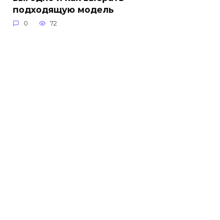
подходящую модель
0
72