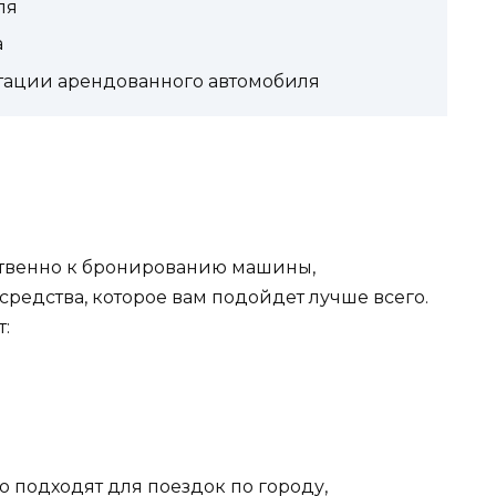
ля
а
атации арендованного автомобиля
ственно к бронированию машины,
средства, которое вам подойдет лучше всего.
:
 подходят для поездок по городу,