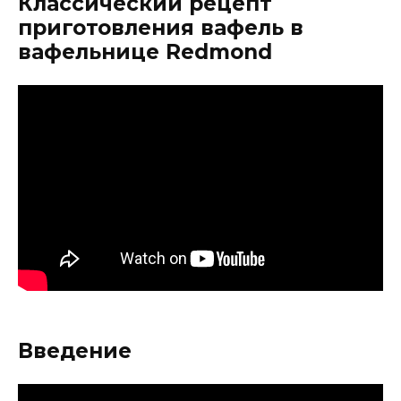
Классический рецепт
приготовления вафель в
вафельнице Redmond
Введение