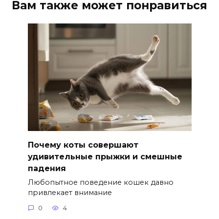
Вам также может понравиться
Почему коты совершают
удивительные прыжки и смешные
падения
Любопытное поведение кошек давно
привлекает внимание
0
4