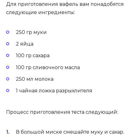
Для приготовления вафель вам понадобятся
следующие ингредиенты:
250 гр муки
2 яйца
100 гр сахара
100 гр сливочного масла
250 мл молока
1 чайная ложка разрыхлителя
Процесс приготовления теста следующий:
В большой миске смешайте муку и сахар.