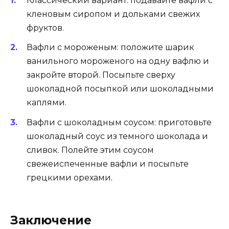
Классический вариант: подавайте вафли с
кленовым сиропом и дольками свежих
фруктов.
Вафли с мороженым: положите шарик
ванильного мороженого на одну вафлю и
закройте второй. Посыпьте сверху
шоколадной посыпкой или шоколадными
каплями.
Вафли с шоколадным соусом: приготовьте
шоколадный соус из темного шоколада и
сливок. Полейте этим соусом
свежеиспеченные вафли и посыпьте
грецкими орехами.
Заключение