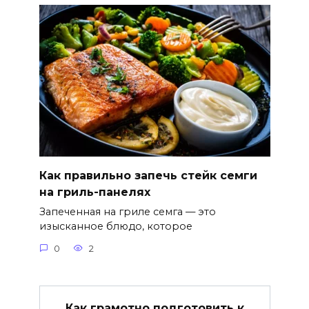
Как правильно запечь стейк семги
на гриль-панелях
Запеченная на гриле семга — это
изысканное блюдо, которое
0
2
Как грамотно подготовить к